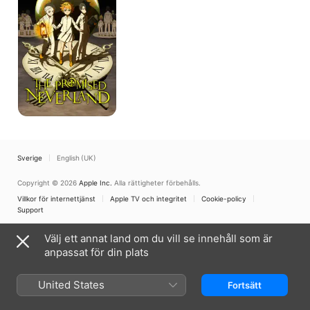
Sverige
English (UK)
Copyright © 2026
Apple Inc.
Alla rättigheter förbehålls.
Villkor för internettjänst
Apple TV och integritet
Cookie-policy
Support
Välj ett annat land om du vill se innehåll som är
anpassat för din plats
United States
Fortsätt