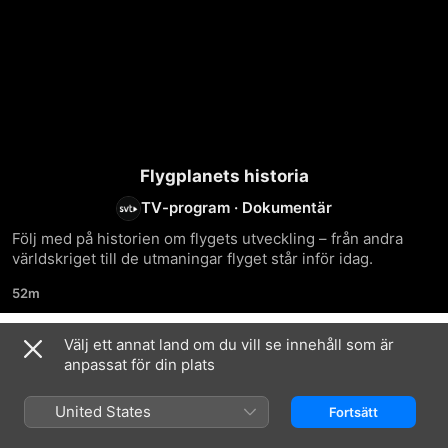
Flygplanets historia
TV-program
·
Dokumentär
Följ med på historien om flygets utveckling – från andra 
världskriget till de utmaningar flyget står inför idag.
52m
Välj ett annat land om du vill se innehåll som är
Säsong 1
anpassat för din plats
United States
Fortsätt
AVSNITT 1
AVSNITT 2