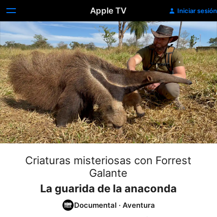
Apple TV
Iniciar sesión
Criaturas misteriosas con Forrest
Galante
La guarida de la anaconda
Documental
·
Aventura