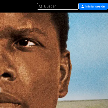
Buscar
Iniciar sesión