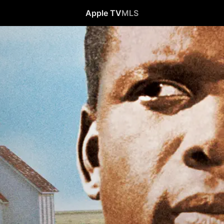
Apple TV
MLS