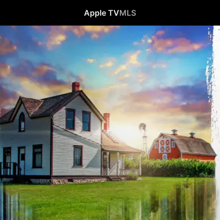
Apple TV
MLS