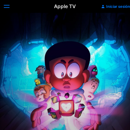
Apple TV
Iniciar sesión