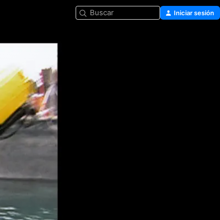
Buscar
Iniciar sesión