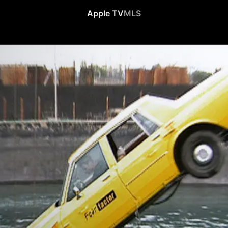
Apple TV
MLS