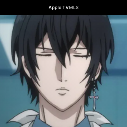
Apple TV
MLS