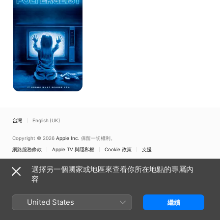
神
號
台灣
English (UK)
Copyright © 2026
Apple Inc.
保留一切權利。
網路服務條款
Apple TV 與隱私權
Cookie 政策
支援
選擇另一個國家或地區來查看你所在地點的專屬內
容
United States
繼續