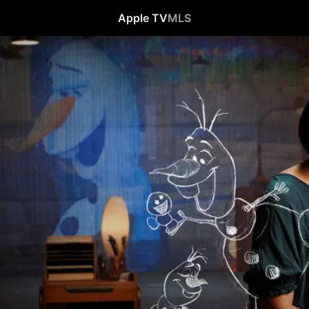
Apple TV
MLS