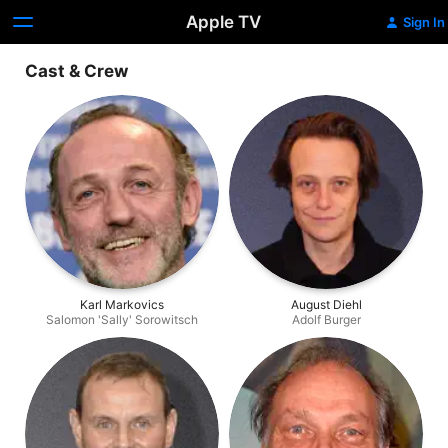
Apple TV
Sign In
Cast & Crew
Karl Markovics
August Diehl
Salomon 'Sally' Sorowitsch
Adolf Burger