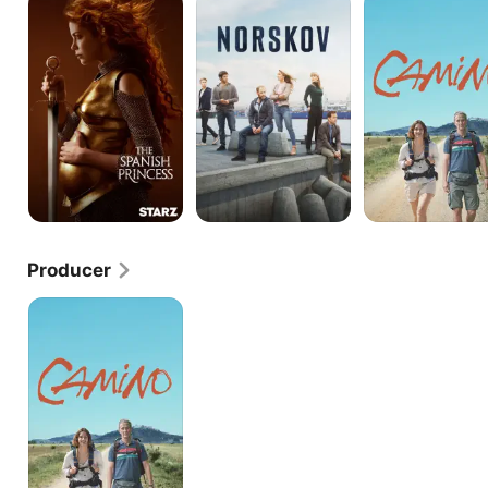
Spanish
Princess
Producer
CAMINO