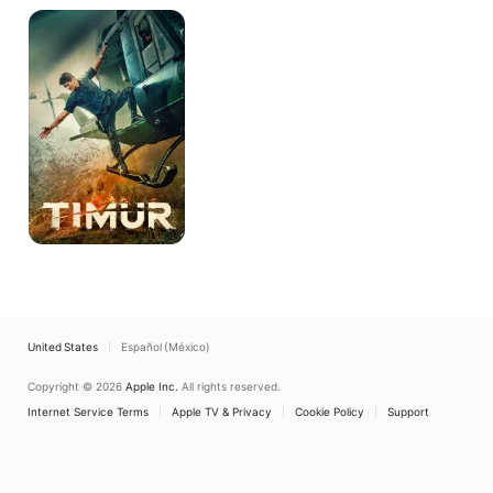
Timur
United States
Español (México)
Copyright © 2026
Apple Inc.
All rights reserved.
Internet Service Terms
Apple TV & Privacy
Cookie Policy
Support