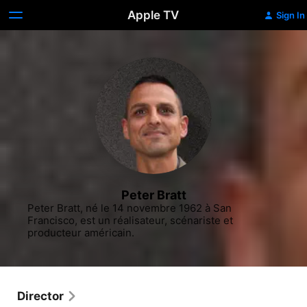
Apple TV
Sign In
Peter Bratt
Peter Bratt, né le 14 novembre 1962 à San 
Francisco, est un réalisateur, scénariste et 
producteur américain.
Director