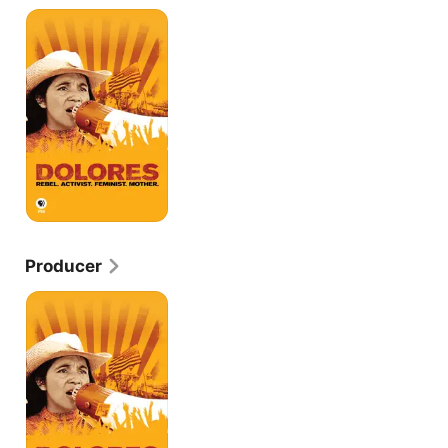
Dolores
Producer
Dolores