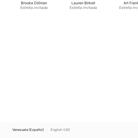
Brooke Dillman
Lauren Birkell
Art Fran
Estrella invitada
Estrella invitada
Estrella in
Venezuela (Español)
English (UK)