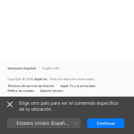
Venezuela (Español)
English (UK)
Copyright © 2026
Apple Inc.
Todos los derechos reservados.
Términos del servicio de internet
Apple TV y la privacidad
Política de cookies
Soporte técnico
Elige otro país para ver el contenido específico
de tu ubicación
Estados Unidos (Español
Continuar
México)