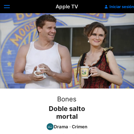
Apple TV
Iniciar sesión
Bones
Doble salto
mortal
Drama
·
Crimen