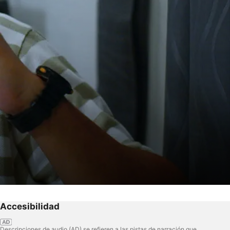
Accesibilidad
Descripciones de audio (AD) se refieren a las pistas de narración que