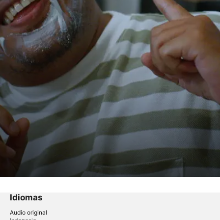
Idiomas
Audio original