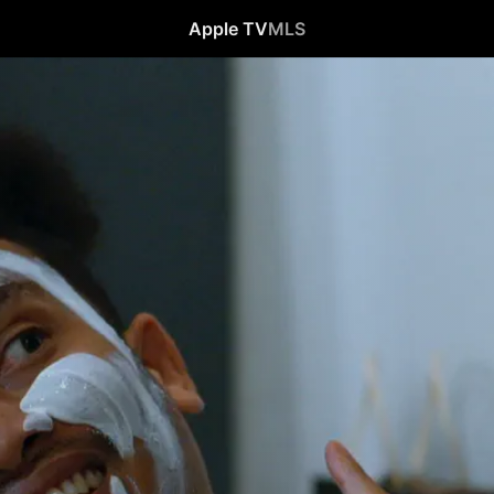
Apple TV
MLS