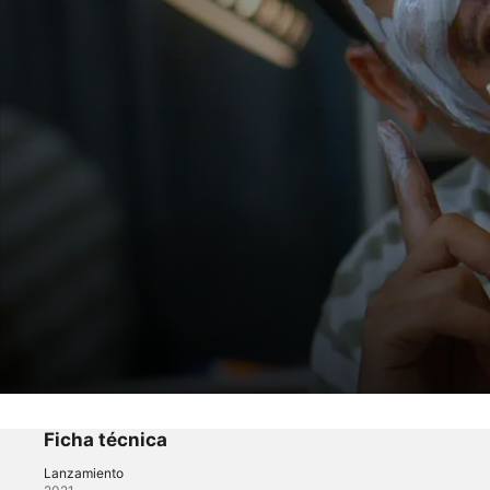
Una locura de hotel
Episodio 1
Ficha técnica
Lanzamiento
Comedia