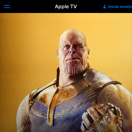
Apple TV
Iniciar sesión