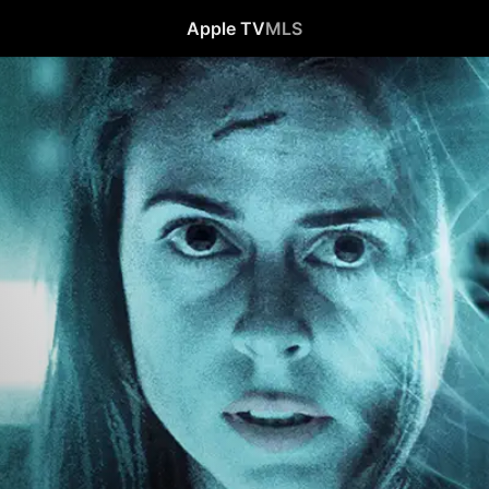
Apple TV
MLS