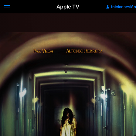
Apple TV
Iniciar sesión