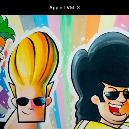
Apple TV
MLS