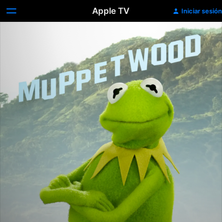
Apple TV
Iniciar sesión