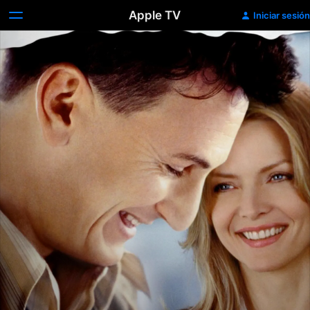
Apple TV
Iniciar sesión