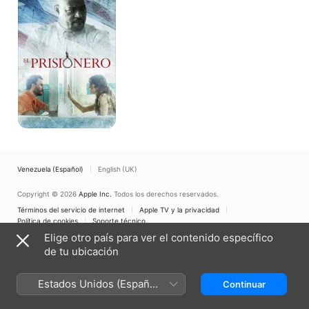
Venezuela (Español)
English (UK)
Copyright © 2026
Apple Inc.
Todos los derechos reservados.
Términos del servicio de internet
Apple TV y la privacidad
Política de cookies
Soporte técnico
Elige otro país para ver el contenido específico
de tu ubicación
Estados Unidos (Español
Continuar
México)