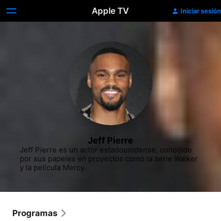
Apple TV
Iniciar sesión
Jeff Pierre
Jeff Pierre es un actor estadounidense, conocido 
por sus papeles en proyectos como la serie Walker 
y la película Mercy.
Programas