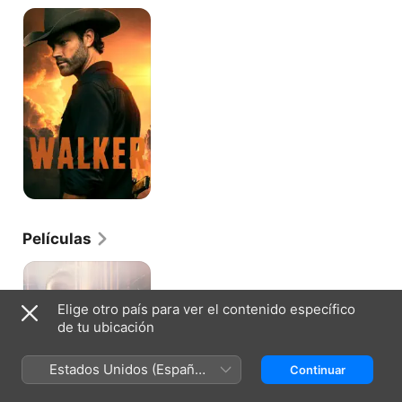
Walker
Películas
Sin
piedad
Elige otro país para ver el contenido específico
de tu ubicación
Estados Unidos (Español
Continuar
México)