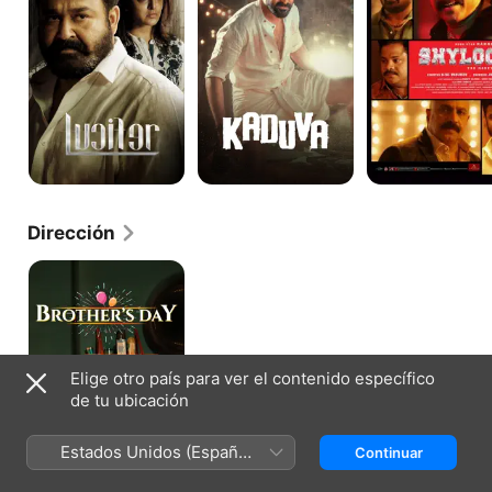
Dirección
Brother's
Day
Elige otro país para ver el contenido específico
de tu ubicación
Estados Unidos (Español
Continuar
México)