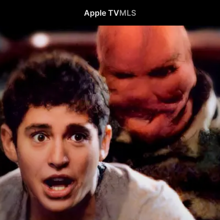
Apple TV
MLS