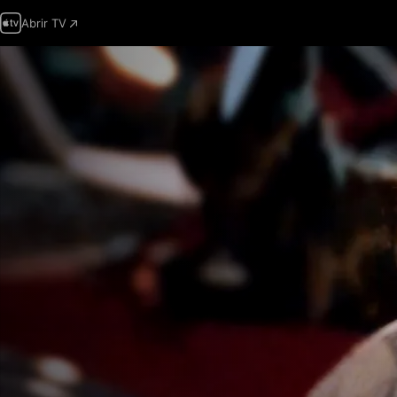
Abrir TV