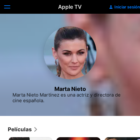
Apple TV
Iniciar sesión
Marta Nieto
Marta Nieto Martínez es una actriz y directora de 
cine española.
Películas
El
Verano
Tres