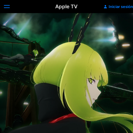
Apple TV
Iniciar sesión