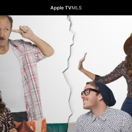
Apple TV
MLS