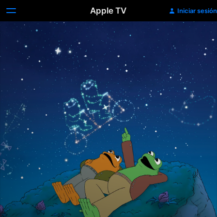
Apple TV
Iniciar sesión