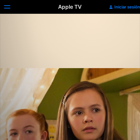
Apple TV
Iniciar sesión