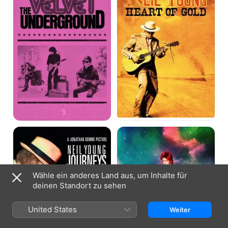
of
Gold
Neil
Moonage
Young
Daydream
Journeys
Wähle ein anderes Land aus, um Inhalte für
deinen Standort zu sehen
United States
Weiter