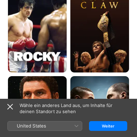
The
Creed
Smashing
2
Machine
Wähle ein anderes Land aus, um Inhalte für
deinen Standort zu sehen
United States
Weiter