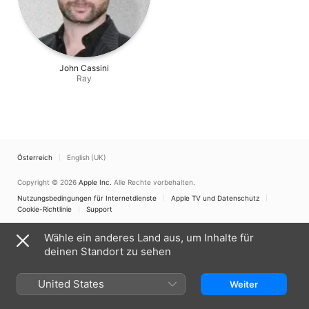
John Cassini
Ray
Österreich
English (UK)
Copyright © 2026
Apple Inc.
Alle Rechte vorbehalten.
Nutzungsbedingungen für Internetdienste
Apple TV und Datenschutz
Cookie-Richtlinie
Support
Wähle ein anderes Land aus, um Inhalte für
deinen Standort zu sehen
United States
Weiter