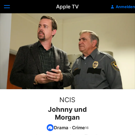
Apple TV
Anmelden
NCIS
Johnny und
Morgan
Drama
·
Crime