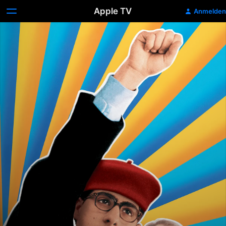
Apple TV
Anmelden