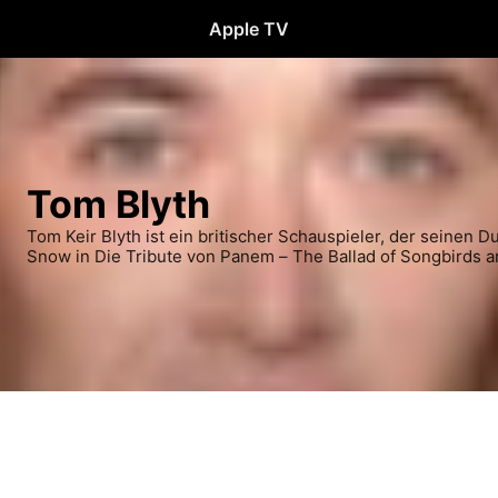
Apple TV
Tom Blyth
Tom Keir Blyth ist ein britischer Schauspieler, der seinen D
Snow in Die Tribute von Panem – The Ballad of Songbirds a