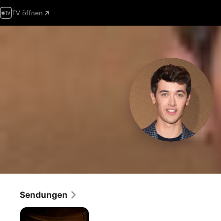
TV öffnen
Sendungen
Billy
the