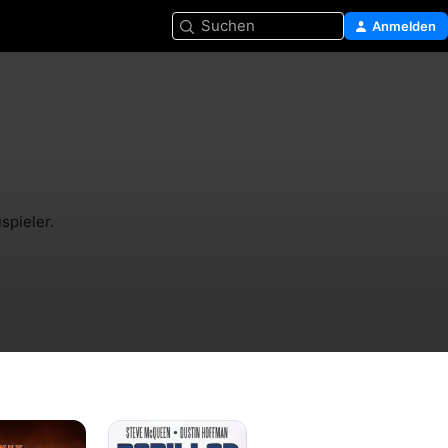
Suchen
Anmelden
spieler.
Papillon