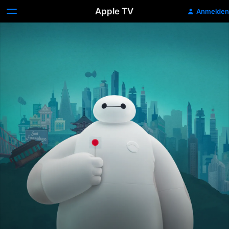
Apple TV
Anmelden