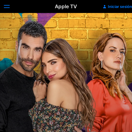
Apple TV
Iniciar sesión