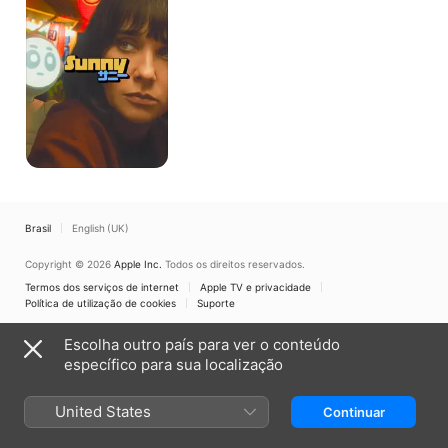
Brasil
English (UK)
Copyright © 2026
Apple Inc.
Todos os direitos reservados.
Termos dos serviços de internet
Apple TV e privacidade
Política de utilização de cookies
Suporte
Escolha outro país para ver o conteúdo
específico para sua localização
United States
Continuar