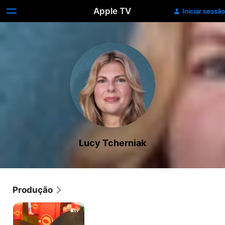
Apple TV
Iniciar sessão
Lucy Tcherniak
Produção
Sunny