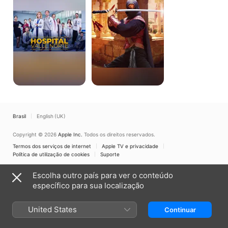
Brasil
English (UK)
Copyright © 2026
Apple Inc.
Todos os direitos reservados.
Termos dos serviços de internet
Apple TV e privacidade
Política de utilização de cookies
Suporte
Escolha outro país para ver o conteúdo
específico para sua localização
United States
Continuar