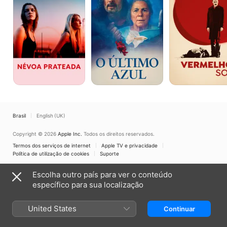
Brasil
English (UK)
Copyright © 2026
Apple Inc.
Todos os direitos reservados.
Termos dos serviços de internet
Apple TV e privacidade
Política de utilização de cookies
Suporte
Escolha outro país para ver o conteúdo
específico para sua localização
United States
Continuar