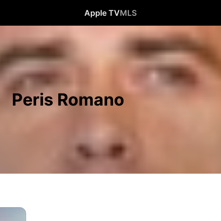
Apple TV
MLS
Peris Romano