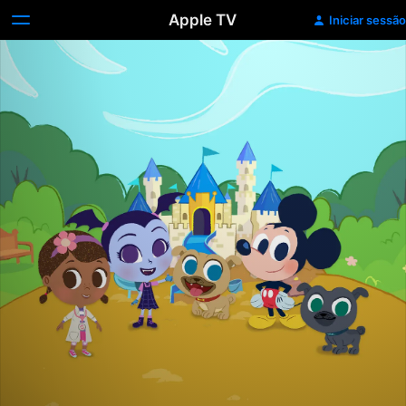
Apple TV
Iniciar sessão