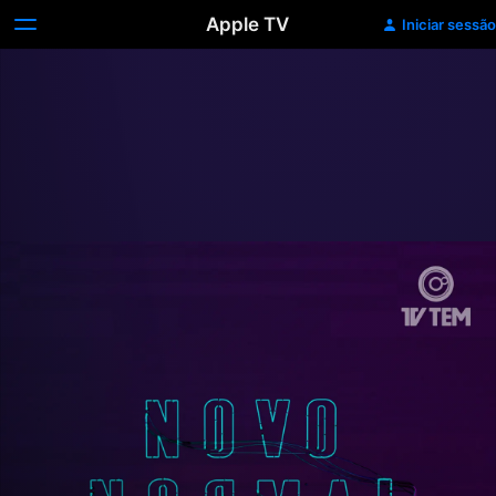
Apple TV
Iniciar sessão