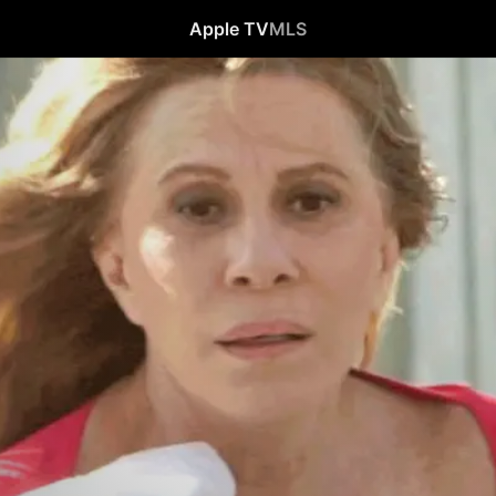
Apple TV
MLS