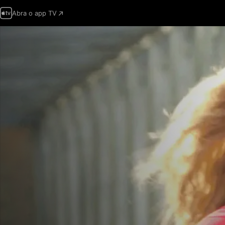
Abra o app TV