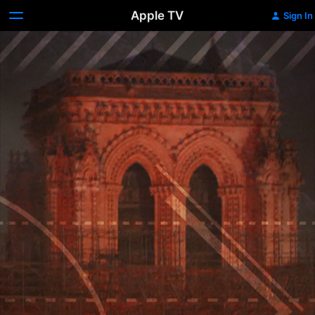
Apple TV
Sign In